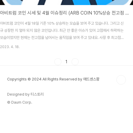
아비트럼 코인 시세 및 4월 이슈정리 (ARB COIN 10%상승 전고점 돌파 하였네요, 얼마나 더 올라 갈가요?)
아비트럼 코인이 4월 18일 기준 10% 상승하는 모습을 보여 주고 있습니다. 그리고 신
규 상장한 지 얼마 되지 않은 코인입니다. 최근 안 좋은 이슈가 있어 고점에서 하락하는
모습이었지만 현제는 전고점을 넘어서는 움직임을 보여 주고 있네요. 사장 후 최고점입
니다! 아비트럼은 어떤 코인 인가? 아비트럼(Arbitrum)은 이더리움 기반의 레이어 2 설
2023. 4. 18.
루션으로, 옵티미스틱 롤업과 AnyTrust 등의 기술을 활용하여 이더리움의 확장성 문제
를 해결하는 것을 목표로 합니다. 아비트럼은 트랜잭션의 실행(execution)만을 담당해
1
이더리움의 보안성과 탈중앙성을 희생하지 않고도 더 빠르게 저렴한 온체인 활동을 가
능하게 합니다. ARB는 One, Nova, Orbit을 아우르는 아비트럼 생태계에서 거버넌스
Copyrights © 2024 All Rights Reserved by 애드센스팜
용도로 ..
Designed by 티스토리
© Daum Corp.