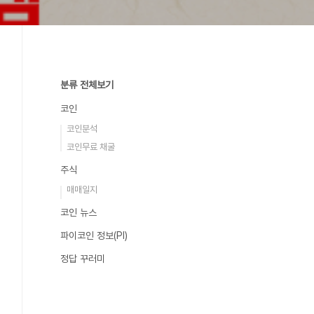
분류 전체보기
코인
코인분석
코인무료 채굴
주식
매매일지
코인 뉴스
파이코인 정보(PI)
정답 꾸러미